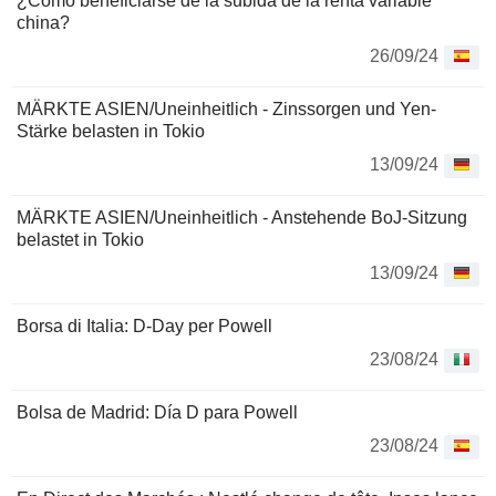
¿Cómo beneficiarse de la subida de la renta variable
china?
26/09/24
MÄRKTE ASIEN/Uneinheitlich - Zinssorgen und Yen-
Stärke belasten in Tokio
13/09/24
MÄRKTE ASIEN/Uneinheitlich - Anstehende BoJ-Sitzung
belastet in Tokio
13/09/24
Borsa di Italia: D-Day per Powell
23/08/24
Bolsa de Madrid: Día D para Powell
23/08/24