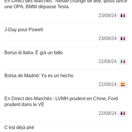
En Direct des Marchés : Nestlé change de tête, Ipsos lance
une OPA, BMW dépasse Tesla
23/08/24
J-Day pour Powell
23/08/24
Borsa di Italia: È già un fatto
22/08/24
Bolsa de Madrid: Ya es un hecho
22/08/24
En Direct des Marchés : LVMH prudent en Chine, Ford
prudent dans le VE
22/08/24
C'est déjà plié