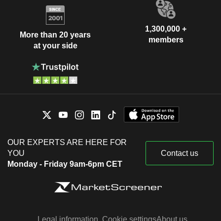
1,300,000 +
More than 20 years
members
at your side
OUR EXPERTS ARE HERE FOR
YOU
Contact us
Monday - Friday 9am-6pm CET
Legal information
Cookie settings
About us