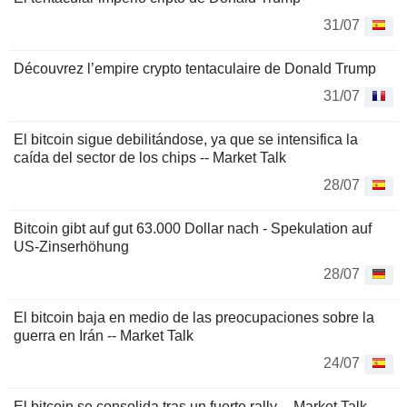
31/07
Découvrez l’empire crypto tentaculaire de Donald Trump
31/07
El bitcoin sigue debilitándose, ya que se intensifica la
caída del sector de los chips -- Market Talk
28/07
Bitcoin gibt auf gut 63.000 Dollar nach - Spekulation auf
US-Zinserhöhung
28/07
El bitcoin baja en medio de las preocupaciones sobre la
guerra en Irán -- Market Talk
24/07
El bitcoin se consolida tras un fuerte rally -- Market Talk