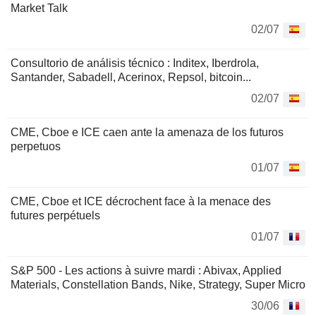
Market Talk
02/07
Consultorio de análisis técnico : Inditex, Iberdrola,
Santander, Sabadell, Acerinox, Repsol, bitcoin...
02/07
CME, Cboe e ICE caen ante la amenaza de los futuros
perpetuos
01/07
CME, Cboe et ICE décrochent face à la menace des
futures perpétuels
01/07
S&P 500 - Les actions à suivre mardi : Abivax, Applied
Materials, Constellation Bands, Nike, Strategy, Super Micro
30/06