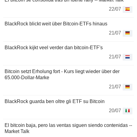
22/07
BlackRock blickt weit über Bitcoin-ETFs hinaus
21/07
BlackRock kijkt veel verder dan bitcoin-ETF's
21/07
Bitcoin setzt Erholung fort - Kurs liegt wieder über der
65.000-Dollar-Marke
21/07
BlackRock guarda ben oltre gli ETF su Bitcoin
20/07
El bitcoin baja, pero las ventas siguen siendo contenidas --
Market Talk