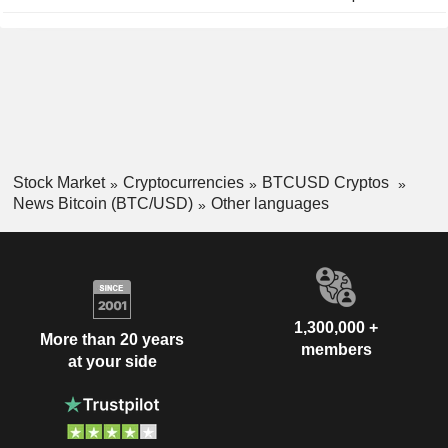
Stock Market
Cryptocurrencies
BTCUSD Cryptos
News Bitcoin (BTC/USD)
Other languages
1,300,000 +
More than 20 years
members
at your side